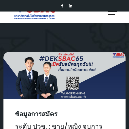
ข้อมูลการสมัคร
ระดับ ปวช. : ชาย/หญิง จบการ